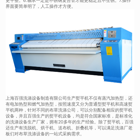
更平整。6.轴承一定是不锈钢复合管才能更稳定且不生锈。7.操作
界面要简单明了，人工操作才方便。
上海百强洗涤设备制造有限公司生产熨平机不仅有蒸汽加热型，还
有电加热型和燃气加热型，按照速度又分为普通型熨平机和高速熨
平机两种，针对不同的布草洗涤公司，可以分别配备相应的熨平机
设备，并且百强生产的熨平机设备，均是符合国家标准，是标准化
的洗涤设备生产厂家，拥有20多年的生产经验。除了熨平机，百强
还生产有洗脱机、烘干机、送布机、折叠机等，可以满足洗涤厂老
板们对布草洗涤设备的一站式采购需求。