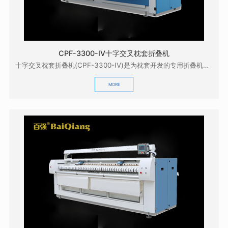
CPF-3300-IV十字交叉枕套折叠机
十字交叉枕套折叠机(CPF-3300-IV)是为枕套开发的专用折叠机，它配合本公司的GZD-33...
MORE