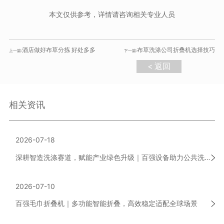
本文仅供参考，详情请咨询相关专业人员
酒店做好布草分拣 好处多多
布草洗涤公司折叠机选择技巧
上一篇:
下一篇:
< 返回
相关资讯
2026-07-18
深耕智造洗涤赛道，赋能产业绿色升级｜百强设备助力公共洗涤行业高质量发展
2026-07-10
百强毛巾折叠机｜多功能智能折叠，高效稳定适配全球场景