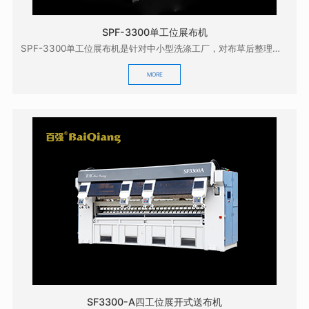
SPF-3300单工位展布机
SPF-3300单工位展布机是针对中小型洗涤工厂，对布草后整理的质量有较高要求而研发的，它具有展...
MORE
SF3300-A四工位展开式送布机