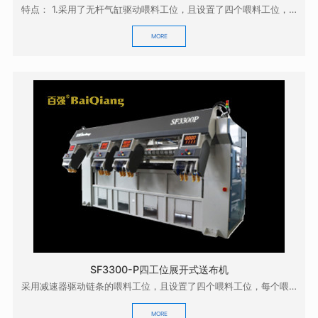
特点： 1.采用了无杆气缸驱动喂料工位，且设置了四个喂料工位，操作方便，效率高；0 2.采用...
MORE
SF3300-P四工位展开式送布机
采用减速器驱动链条的喂料工位，且设置了四个喂料工位，每个喂料工位设计了两套喂料机械手，一套喂料机...
MORE