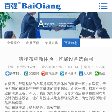
企业简介
发展历程
荣誉资质
百强动态
洁净布草新体验，洗涤设备选百强
来源：百强洗涤设备
|
发布时间：2025-04-14
|
浏览：1586次
分享到：
QQ空间
新浪微博
腾讯微博
人人网
微信
在酒店，舒适整洁的布草是宾客优质体验的重要一环；在医院，干
净无菌的布草是守护患者健康的重要防线。而这一切，都离不开专
业的洗涤设备。今天，我们为您带来一套专为酒店布草和医院布草
设计的洗涤设备，让布草洗涤从此变得轻松高效，为您的场所增添
品质与保障。
酒店布草洗涤：护形护色，高效节能