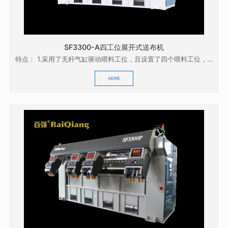
SF3300-A四工位展开式送布机
特点： 1.采用了无杆气缸驱动喂料工位，且设置了四个喂料工位，操作方便，效率高；0 2.采用...
MORE