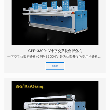
CPF-3300-IV十字交叉枕套折叠机
十字交叉枕套折叠机(CPF-3300-IV)是为枕套开发的专用折叠机，它配合本公司的GZD-33...
MORE