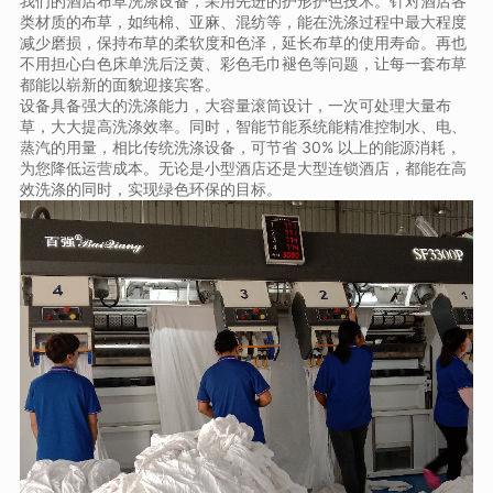
我们的酒店布草洗涤设备，采用先进的护形护色技术。针对酒店各
类材质的布草，如纯棉、亚麻、混纺等，能在洗涤过程中最大程度
减少磨损，保持布草的柔软度和色泽，延长布草的使用寿命。再也
不用担心白色床单洗后泛黄、彩色毛巾褪色等问题，让每一套布草
都能以崭新的面貌迎接宾客。
设备具备强大的洗涤能力，大容量滚筒设计，一次可处理大量布
草，大大提高洗涤效率。同时，智能节能系统能精准控制水、电、
蒸汽的用量，相比传统洗涤设备，可节省 30% 以上的能源消耗，
为您降低运营成本。无论是小型酒店还是大型连锁酒店，都能在高
效洗涤的同时，实现绿色环保的目标。