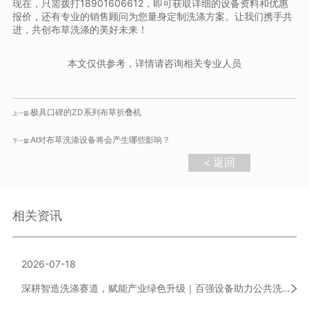
现在，只需拨打18901606612，即可获取详细的设备资料和优惠
报价，还有专业的销售顾问为您量身定制洗涤方案。让我们携手共
进，共创布草洗涤的美好未来！
本文仅供参考，详情请咨询相关专业人员
极具口碑的ZD系列布草折叠机
上一篇:
AI对布草洗涤设备将会产生哪些影响？
下一篇:
< 返回
相关资讯
2026-07-18
深耕智造洗涤赛道，赋能产业绿色升级｜百强设备助力公共洗涤行业高质量发展