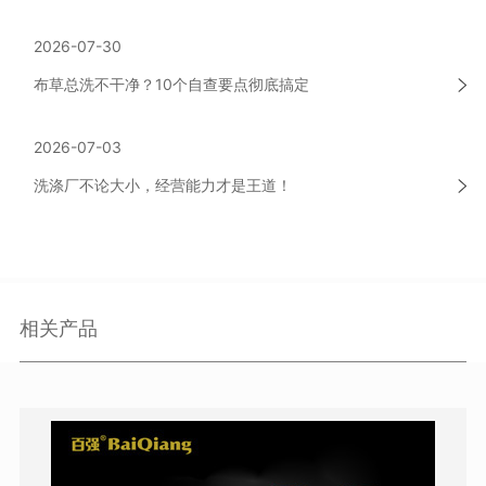
2026-07-30
布草总洗不干净？10个自查要点彻底搞定
2026-07-03
洗涤厂不论大小，经营能力才是王道！
相关产品